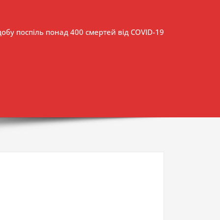
 добу поспіль понад 400 смертей від COVID-19