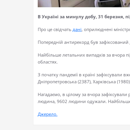
В Україні за минулу добу, 31 березня, 
Про це свідчать
дані
, оприлюднені мініст
Попередній антирекорд був зафіксований д
Найбільше летальних випадків за вчора підтв
областях.
З початку пандемії в країні зафіксували вж
Дніпропетровська (2387), Харківська (1980) 
Нагадаємо, в цілому за вчора зафіксували 
людина, 9602 людини одужали. Найбільше 
Джерело.