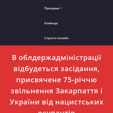
Програми
Команда
Слухати онлайн
В облдержадміністрації
відбудеться засідання,
присвячене 75-річчю
звільнення Закарпаття і
України від нацистських
окупантів