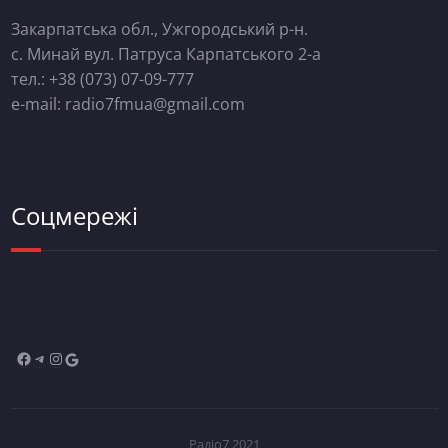
Закарпатська обл., Ужгородський р-н.
с. Минай вул. Патруса Карпатського 2-а
тел.: +38 (073) 07-09-777
e-mail: radio7fmua@gmail.com
Соцмережі
Радіо7 2021