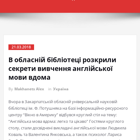
21.03.2018
В обласній бібліотеці розкрили
секрети вивчення англійської
мови вдома
By
Makhanets Alex
in
Україна
Вчора в Закарпатській обласній універсальній науковій
бібліотеці ім. Ф. Потушняка на базі інформаційно-ресурсного
центру “Вікно в Америку” відбувся круглий стіл на тему:
“Англійська мова вдома: легко та цікаво” Гостями круглого
столу, стали досвідчені викладачі англійської мови Людмила
Коваль та Валентина Янковська, а також психолог Лариса