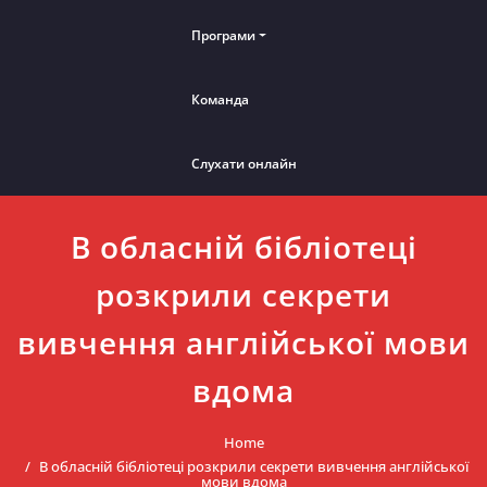
Програми
Команда
Слухати онлайн
В обласній бібліотеці
розкрили секрети
вивчення англійської мови
вдома
Home
В обласній бібліотеці розкрили секрети вивчення англійської
мови вдома