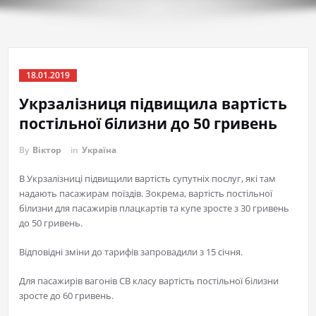
18.01.2019
Укрзалізниця підвищила вартість
постільної білизни до 50 гривень
By
Віктор
in
Україна
В Укрзалізниці підвищили вартість супутніх послуг, які там
надають пасажирам поїздів. Зокрема, вартість постільної
білизни для пасажирів плацкартів та купе зросте з 30 гривень
до 50 гривень.
Відповідні зміни до тарифів запровадили з 15 січня.
Для пасажирів вагонів СВ класу вартість постільної білизни
зросте до 60 гривень.