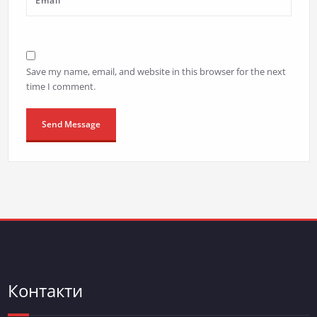
Save my name, email, and website in this browser for the next
time I comment.
Контакти