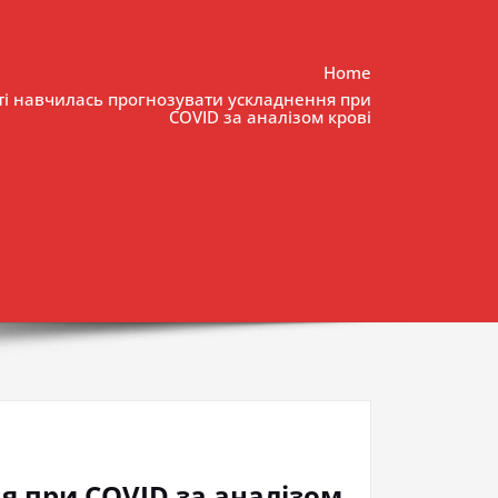
Home
ті навчилась прогнозувати ускладнення при
COVID за аналізом крові
я при COVID за аналізом