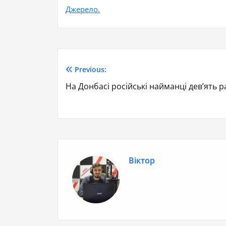
Джерело.
Previous:
На Донбасі російські найманці дев’ять 
Віктор