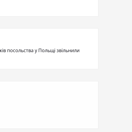
иків посольства у Польщі звільнили