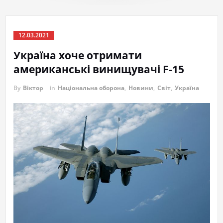
12.03.2021
Україна хоче отримати
американські винищувачі F-15
By
Віктор
in
Національна оборона
,
Новини
,
Світ
,
Україна