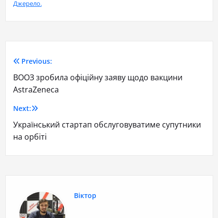
Джерело.
Previous:
ВООЗ зробила офіційну заяву щодо вакцини
AstraZeneca
Next:
Український стартап обслуговуватиме супутники
на орбіті
Віктор