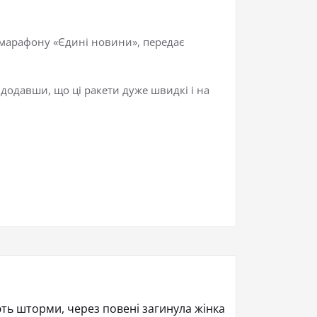
емарафону «Єдині новини», передає
, додавши, що ці ракети дуже швидкі і на
ть шторми, через повені загинула жінка