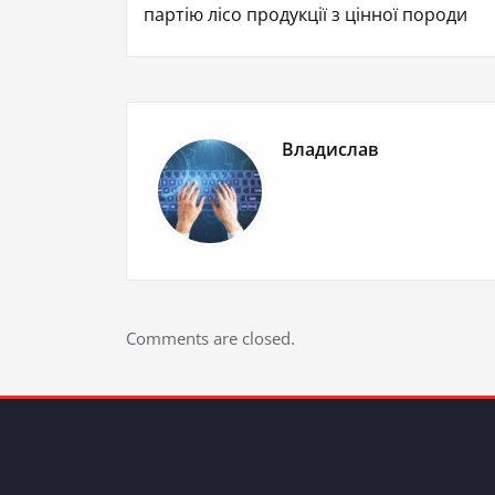
партію лісо продукції з цінної поро
Владислав
Comments are closed.