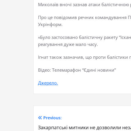
Миколаїв вночі зазнав атаки балістичною 
Про це повідомив речник командування По
Укрінформ.
«Було застосовано балістичну ракету “Іскан
реагування дуже мало часу.
Ігнат також зазначив, що проти балістики по
Відео: Телемарафон “Єдині новини”
Джерело.
Previous:
Закарпатські митники не дозволили нез