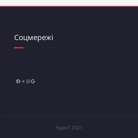
Соцмережі
Радіо7 2021