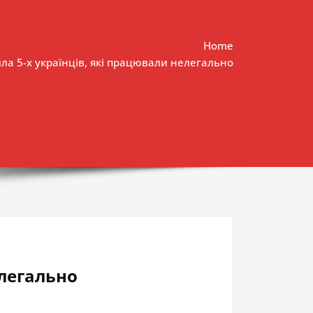
Home
ла 5-х українців, які працювали нелегально
елегально