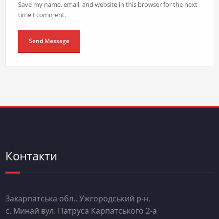
Save my name, email, and website in this browser for the next
time I comment.
Контакти
Закарпатська обл., Ужгородський р-н.
с. Минай вул. Патруса Карпатського 2-а