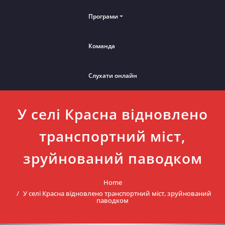
Програми
Команда
Слухати онлайн
У селі Красна відновлено
транспортний міст,
зруйнований паводком
Home
У селі Красна відновлено транспортний міст, зруйнований
паводком