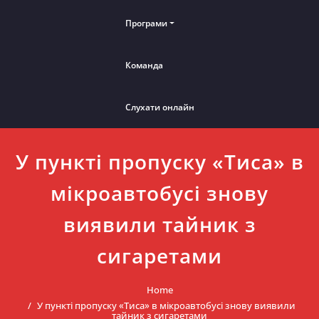
Програми
Команда
Слухати онлайн
У пункті пропуску «Тиса» в
мікроавтобусі знову
виявили тайник з
сигаретами
Home
У пункті пропуску «Тиса» в мікроавтобусі знову виявили
тайник з сигаретами