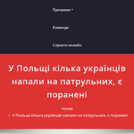
Програми
Команда
Слухати онлайн
У Польщі кілька українців
напали на патрульних, є
поранені
Home
У Польщі кілька українців напали на патрульних, є поранені