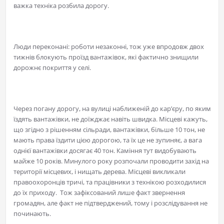
важка техніка розбила дорогу.
Люди переконані: роботи незаконні, тож уже впродовж двох
тижнів блокують проїзд вантажівок, які фактично знищили
дорожнє покриття у селі.
Через погану дорогу, на вулиці наближеній до кар’єру, по яким
їздять вантажівки, не доїжджає навіть швидка. Місцеві кажуть,
що згідно з рішенням сільради, вантажівки, більше 10 тон, не
мають права їздити цією дорогою, та їх це не зупиняє, а вага
однієї вантажівки досягає 40 тон. Каміння тут видобувають
майже 10 років. Минулого року розпочали проводити захід на
території місцевих, і нищать дерева. Місцеві викликали
правоохоронців тричі, та працівники з технікою розходилися
до їх приходу. Тож зафіксований лише факт звернення
громадян, але факт не підтверджений, тому і розслідування не
починають.