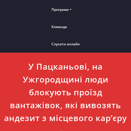
Програми
Команда
Слухати онлайн
У Пацканьові, на
Ужгородщині люди
блокують проїзд
вантажівок, які вивозять
андезит з місцевого кар’єру