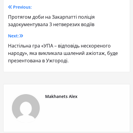
Previous:
Протягом доби на Закарпатті поліція
задокументувала 3 нетверезих водіїв
Next:
Настільна гра «УПА – відповідь нескореного
народу», яка викликала шалений ажіотаж, буде
презентована в Ужгороді.
Makhanets Alex