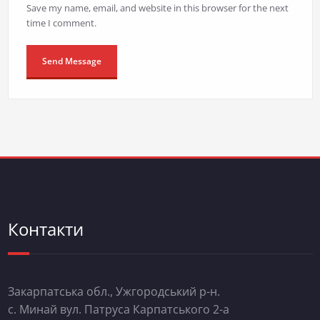
Save my name, email, and website in this browser for the next
time I comment.
Контакти
Закарпатська обл., Ужгородський р-н.
с. Минай вул. Патруса Карпатського 2-а