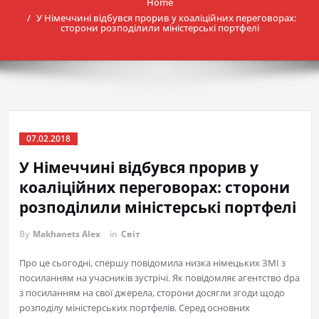
Home
У Німеччині відбувся прорив у коаліційних переговорах:
сторони розподілили міністерські портфелі
07.02.2018
У Німеччині відбувся прорив у
коаліційних переговорах: сторони
розподілили міністерські портфелі
By
Makhanets Alex
in
Світ
Про це сьогодні, спершу повідомила низка німецьких ЗМІ з
посиланням на учасників зустрічі. Як повідомляє агентство dpa
з посиланням на свої джерела, сторони досягли згоди щодо
розподілу міністерських портфелів. Серед основних