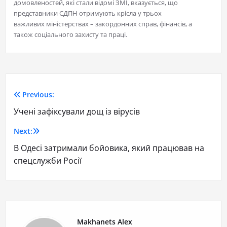
домовленостей, які стали відомі ЗМІ, вказується, що
представники СДПН отримують крісла у трьох
важливих міністерствах – закордонних справ, фінансів, а
також соціального захисту та праці.
Previous:
Учені зафіксували дощ із вірусів
Next:
В Одесі затримали бойовика, який працював на
спецслужби Росії
Makhanets Alex