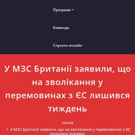
Програми
Команда
Слухати онлайн
У МЗС Британії заявили, що
на зволікання у
перемовинах з ЄС лишився
тиждень
Home
У МЗС Британії заявили, що на зволікання у перемовинах з ЄС
лишився тиждень