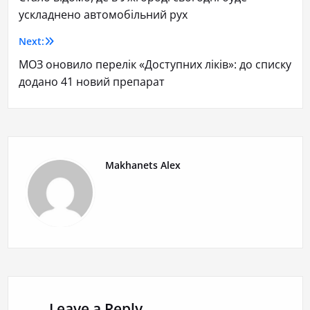
ускладнено автомобільний рух
Next:
МОЗ оновило перелік «Доступних ліків»: до списку
додано 41 новий препарат
Makhanets Alex
Leave a Reply