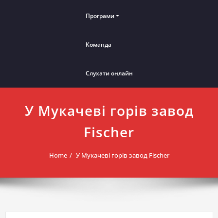
Програми
Команда
Слухати онлайн
У Мукачеві горів завод
Fischer
Home
У Мукачеві горів завод Fischer