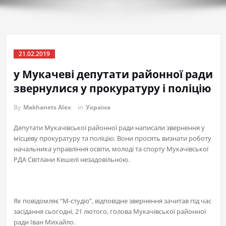
21.02.2019
у Мукачеві депутати районної ради
звернулися у прокуратуру і поліцію
By
Makhanets Alex
in
Україна
Депутати Мукачівської районної ради написали звернення у
місцеву прокуратуру та поліцію. Вони просять визнати роботу
начальника управління освіти, молоді та спорту Мукачівської
РДА Світлани Кешелі незадовільною.
Як повідомляє “М-студіо”, відповідне звернення зачитав під час
засідання сьогодні, 21 лютого, голова Мукачівської районної
ради Іван Михайло.