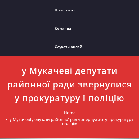
Програми
Команда
Слухати онлайн
у Мукачеві депутати
районної ради звернулися
у прокуратуру і поліцію
Home
у Мукачеві депутати районної ради звернулися у прокуратуру і
поліцію