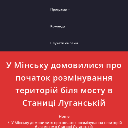
Програми
Команда
Слухати онлайн
У Мінську домовилися про
початок розмінування
територій біля мосту в
Станиці Луганській
Home
У Мінську домовилися про початок розмінування територій
біля мосту в Станиці Луганській