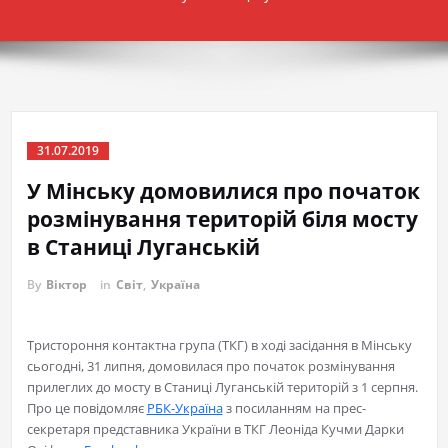
31.07.2019
У Мінську домовилися про початок
розмінування територій біля мосту
в Станиці Луганській
By
Віктор
in
Світ
,
Україна
Тристороння контактна група (ТКГ) в ході засідання в Мінську
сьогодні, 31 липня, домовилася про початок розмінування
прилеглих до мосту в Станиці Луганській територій з 1 серпня.
Про це повідомляє
РБК-Україна
з посиланням на прес-
секретаря представника України в ТКГ Леоніда Кучми Дарки