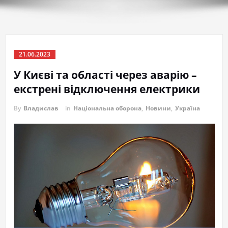
21.06.2023
У Києві та області через аварію –
екстрені відключення електрики
By
Владислав
in
Національна оборона
,
Новини
,
Україна