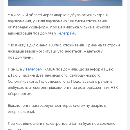
У Київській області через аварію відбуваються екстрені
відключення, у Києві відключено 100 тисяч споживачів.
Як передає Укрінформ, про це Київська міська військова
адміністрація повідомляє у
Телеграмі
.
“По Києву відключено 100 тис. споживачів. Причина та строки
ліквідації аварійної ситуації уточнюється”, – ідеться у
повідомленні.
Пізніше у
Телеграмі
КМВА повідомила, що за інформацією
ДТЕК, у частині Шевченківського, Святошинського,
Солом’янського, Голосіївського та Подольського районів
відбуваються екстрені відключення за розпорядженням НЕК
«Укренерго».
Відключення застосовуються через системну аварію в
енергосистемі.
Про час відновлення електропостачання буде повідомлено
додатково.