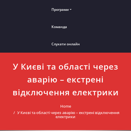
Програми
Команда
Слухати онлайн
У Києві та області через
аварію – екстрені
відключення електрики
Home
У Києві та області через аварію – екстрені відключення
електрики