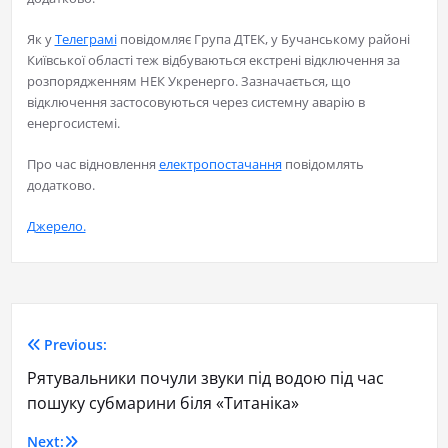
Як у
Телеграмі
повідомляє Група ДТЕК, у Бучанському районі
Київської області теж відбуваються екстрені відключення за
розпорядженням НЕК Укренерго. Зазначається, що
відключення застосовуються через системну аварію в
енергосистемі.
Про час відновлення
електропостачання
повідомлять
додатково.
Джерело.
Previous:
Рятувальники почули звуки під водою під час
пошуку субмарини біля «Титаніка»
Next: