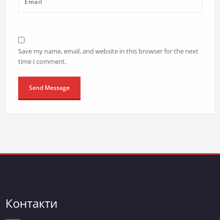
Save my name, email, and website in this browser for the next
time I comment.
Контакти