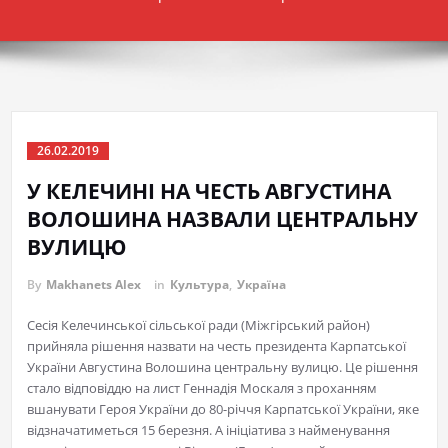
26.02.2019
У КЕЛЕЧИНІ НА ЧЕСТЬ АВГУСТИНА
ВОЛОШИНА НАЗВАЛИ ЦЕНТРАЛЬНУ
ВУЛИЦЮ
By
Makhanets Alex
in
Культура
,
Україна
Сесія Келечинської сільської ради (Міжгірський район)
прийняла рішення назвати на честь президента Карпатської
України Августина Волошина центральну вулицю. Це рішення
стало відповіддю на лист Геннадія Москаля з проханням
вшанувати Героя України до 80-річчя Карпатської України, яке
відзначатиметься 15 березня. А ініціатива з найменування