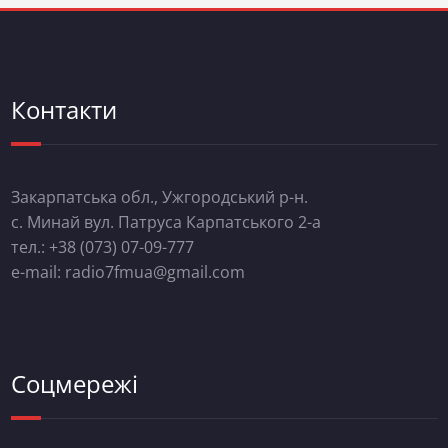
Контакти
Закарпатська обл., Ужгородський р-н.
с. Минай вул. Патруса Карпатського 2-а
тел.: +38 (073) 07-09-777
e-mail: radio7fmua@gmail.com
Соцмережі