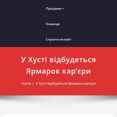
Програми
Команда
Слухати онлайн
У Хусті відбудеться
Ярмарок кар’єри
Home
У Хусті відбудеться Ярмарок кар’єри