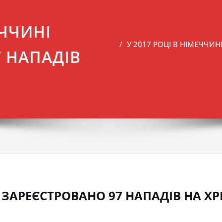
ЕЧЧИНІ
У 2017 РОЦІ В НІМЕЧЧИ
 НАПАДІВ
І ЗАРЕЄСТРОВАНО 97 НАПАДІВ НА Х