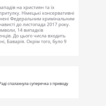
ападів на християн та їх
притулку. Німецькі консервативні
юднені Федеральним кримінальним
нависті до листопада 2017 року.
символи, 14 випадків
нців. До цього числа входить
, Баварія. Окрім того, було 9
 Раді спалахнула суперечка з приводу