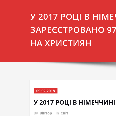
У 2017 РОЦІ В НІМ
ЗАРЕЄСТРОВАНО 97
НА ХРИСТИЯН
09.02.2018
У 2017 РОЦІ В НІМЕЧЧИН
By
Віктор
in
Світ