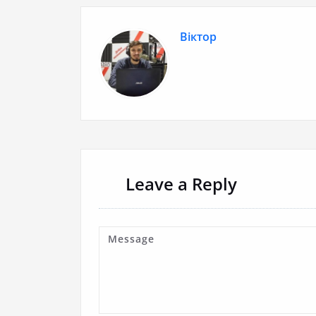
Віктор
Leave a Reply