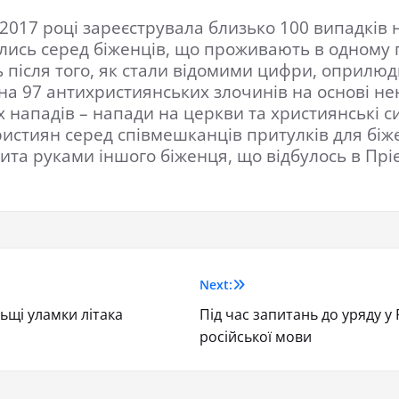
017 році зареєструвала близько 100 випадків н
улись серед біженців, що проживають в одному 
ь після того, як стали відомими цифри, оприл
 на 97 антихристиянських злочинів на основі не
іх нападів – напади на церкви та християнські 
истиян серед співмешканців притулків для біже
та руками іншого біженця, що відбулось в Прієні
Next:
ьщі уламки літака
Під час запитань до уряду у
російської мови