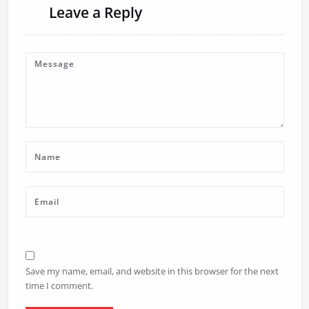
Leave a Reply
Save my name, email, and website in this browser for the next
time I comment.