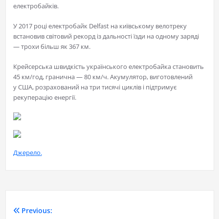
електробайків.
У 2017 році електробайк Delfast на київському велотреку
встановив світовий рекорд із дальності їзди на одному заряді
— трохи більш як 367 км.
Крейсерська швидкість українського електробайка становить
45 км/год, гранична — 80 км/ч. Акумулятор, виготовлений
у США, розрахований на три тисячі циклів і підтримує
рекуперацію енергії.
Джерело.
Previous: