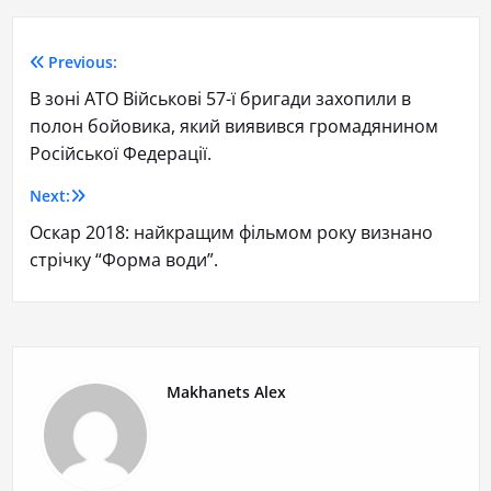
Previous:
В зоні АТО Військові 57-ї бригади захопили в
полон бойовика, який виявився громадянином
Російської Федерації.
Next:
Оскар 2018: найкращим фільмом року визнано
стрічку “Форма води”.
Makhanets Alex