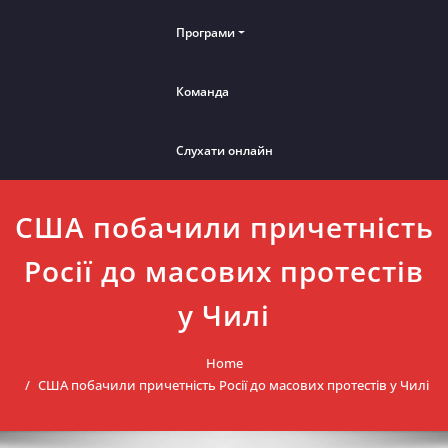
Програми
Команда
Слухати онлайн
США побачили причетність
Росії до масових протестів
у Чилі
Home
США побачили причетність Росії до масових протестів у Чилі