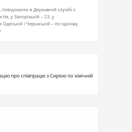
, повідомили в Державній службі з
ів, у Запорізькій – 23, у
 в Одеській і Черкаській – по одному
.
цію про співпрацю з Сирією по хімічній