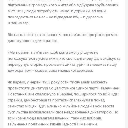
підтримання громадського життя або відбудова зруйнованих
міст. Всі ці люди потребують нашої підтримки, всі вони
покладаються на нас – не підведемо їх!», – підкреслив
Штайнмаєр.
Він наголосив на важливості чітко пам’ятати про різницю між
диктатурою та демократією.
«Ми повинні пам’ятати, щоб мати змогу рішуче не
погоджуватися з усіма тими, хто сьогодні знову фальсифікує та
перекручує історію, прославляє диктатури чи зневажає нашу
демократію», – сказав глава німецької держави.
Як відомо, у червні 1953 року сотні тисяч мали мужність
протистояти диктатурі Соціалістичної Єдиної партії Німеччини.
Повстання, яке спалахнуло в Берліні, поширилося по всій НДР:
страйки, демонстрації та протести спалахнули в понад
семистах місцях НДР. Близько мільйона людей з усіх верств
суспільства висловлювали своє невдоволення диктатурою. По
всій країні люди вимагали вільних і таємних виборів,
звільнення політичних в’язнів і єдності Німеччини.