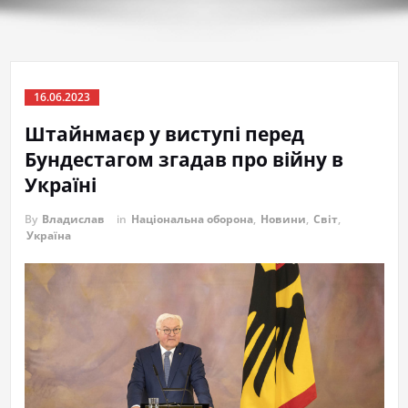
16.06.2023
Штайнмаєр у виступі перед
Бундестагом згадав про війну в
Україні
By
Владислав
in
Національна оборона
,
Новини
,
Світ
,
Україна