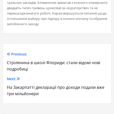
гральних закладів. Зловмисник вимагав з кожного комерсанта
двадцять тисяч гривень щомісяця за «кураторство» та не
перешкоджання в їх роботі. Наразі вирішується питання щодо
оголошення майору про підозру в скоєнні злочину та обрання
запобіжного заходу.
Previous:
Стрілянина в школі Флориди: стали відомі нові
подробиці
Next:
На Закарпатті декларації про доходи подали вже
три мільйонери