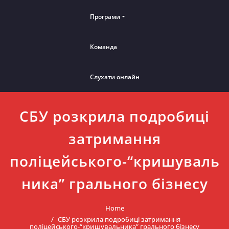
Програми
Команда
Слухати онлайн
СБУ розкрила подробиці
затримання
поліцейського-“кришуваль
ника” грального бізнесу
Home
СБУ розкрила подробиці затримання
поліцейського-“кришувальника” грального бізнесу