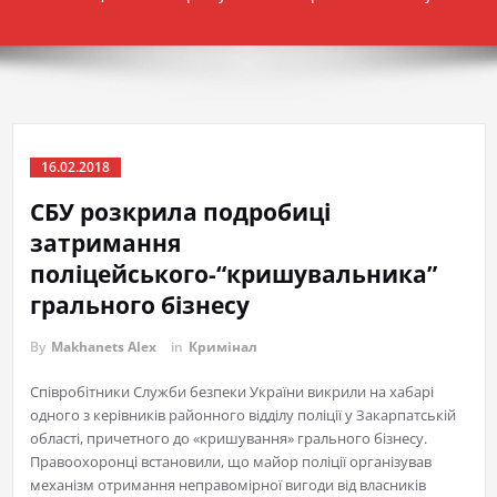
16.02.2018
СБУ розкрила подробиці
затримання
поліцейського-“кришувальника”
грального бізнесу
By
Makhanets Alex
in
Кримінал
Співробітники Служби безпеки України викрили на хабарі
одного з керівників районного відділу поліції у Закарпатській
області, причетного до «кришування» грального бізнесу.
Правоохоронці встановили, що майор поліції організував
механізм отримання неправомірної вигоди від власників