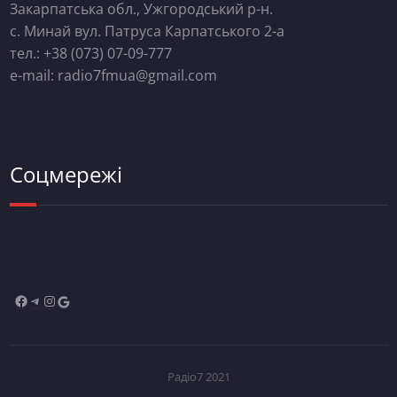
Закарпатська обл., Ужгородський р-н.
с. Минай вул. Патруса Карпатського 2-а
тел.: +38 (073) 07-09-777
e-mail: radio7fmua@gmail.com
Соцмережі
Радіо7 2021