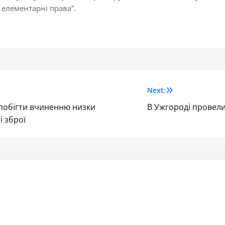
 елементарні права”.
Next:
побігти вчиненню низки
В Ужгороді провели
і зброї