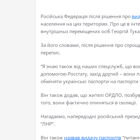
Російська Федерація після рішення про
вид
населення на цих територіях. Про це в інт
внутрішньо переміщених осіб Георгій Тука
За його словами, після рішення про спрощ
перепис.
“Я знаю також від наших спецслужб, що вон
допомогою Росстату, захід другий – вони 
обміняти українські паспорти на паспорти “
Він також додав, що жителі ОРДЛО, позбув
того, вони фактично опиняться в ізоляції.
Нагадаємо, напередодні російський прези
“ЛНР”.
Він також
назвав видачу паспортів
“питанн