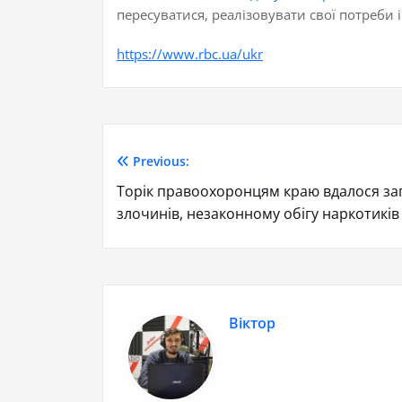
пересуватися, реалізовувати свої потреби і
https://www.rbc.ua/ukr
Previous:
Торік правоохоронцям краю вдалося за
злочинів, незаконному обігу наркотиків 
Віктор