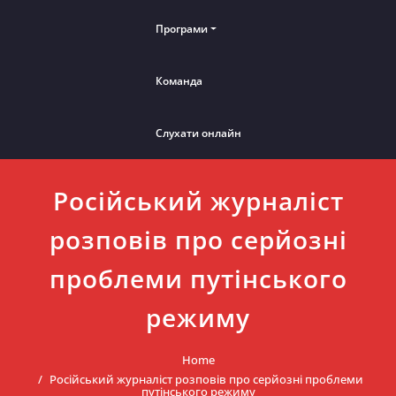
Програми
Команда
Слухати онлайн
Російський журналіст
розповів про серйозні
проблеми путінського
режиму
Home
Російський журналіст розповів про серйозні проблеми
путінського режиму