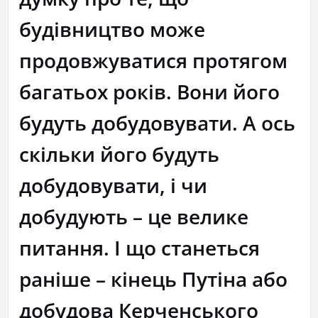
будівництво може
продовжуватися протягом
багатьох років. Вони його
будуть добудовувати. А ось
скільки його будуть
добудовувати, і чи
добудують – це велике
питання. І що станеться
раніше – кінець Путіна або
добудова Керченського