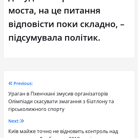
моста, на це питання
відповісти поки складно, –
підсумувала політик.
Previous:
Ураган в Пхенчхані змусив організаторів
Олімпіади скасувати змагання з біатлону та
гірськолижного спорту
Next:
Київ майже точно не відновить контроль над