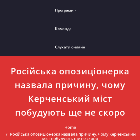
Програми
Команда
Слухати онлайн
Російська опозиціонерка
назвала причину, чому
Керченський міст
побудують ще не скоро
Home
Російська опозиціонерка назвала причину, чому Керченський
міст побудують ще не скоро