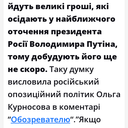
йдуть великі гроші, які
осідають у найближчого
оточення президента
Росії Володимира Путіна,
тому добудують його ще
не скоро.
Таку думку
висловила російський
опозиційний політик Ольга
Курносова в коментарі
“
Обозревателю
“.”Якщо