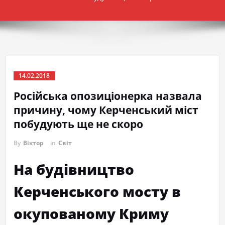
14.02.2018
Російська опозиціонерка назвала
причину, чому Керченський міст
побудують ще не скоро
By
Віктор
in
Світ
На будівництво
Керченського мосту в
окупованому Криму