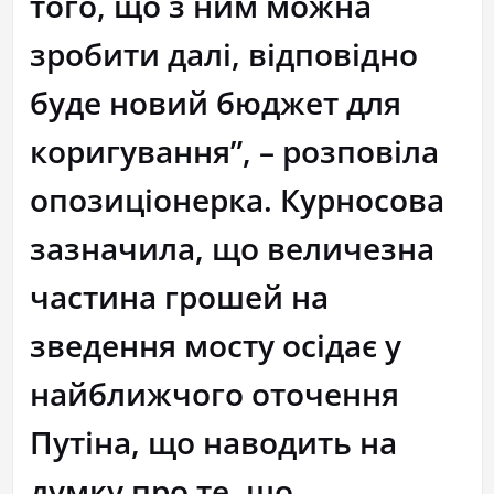
того, що з ним можна
зробити далі, відповідно
буде новий бюджет для
коригування”, – розповіла
опозиціонерка. Курносова
зазначила, що величезна
частина грошей на
зведення мосту осідає у
найближчого оточення
Путіна, що наводить на
думку про те, що