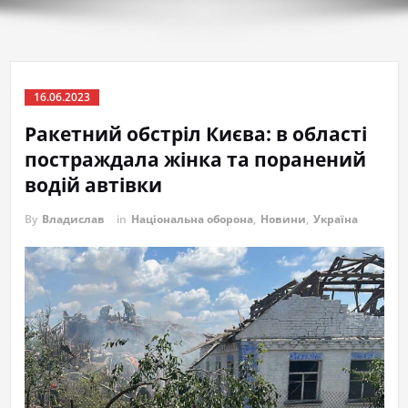
16.06.2023
Ракетний обстріл Києва: в області
постраждала жінка та поранений
водій автівки
By
Владислав
in
Національна оборона
,
Новини
,
Україна