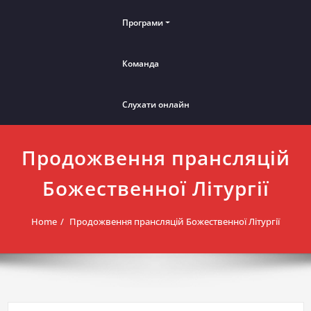
Програми
Команда
Слухати онлайн
Продожвення прансляцій
Божественної Літургії
Home
Продожвення прансляцій Божественної Літургії