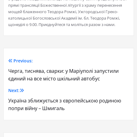
прямі трансляції Божественної літургії з храму перенесення
мощей блаженного Теодора Ромжі, Ужгородської Греко-
католицької Богословської Академії ім. бл. Теодора Ромжі,
щонеділі о 9.00. Приєднуйтеся та моліться разом з нами.
Previous:
Черга, тиснява, сварки: у Маріуполі запустили
єдиний на все місто шкільний автобус
Next:
Україна зближується з європейською родиною
попри війну – Шмигаль