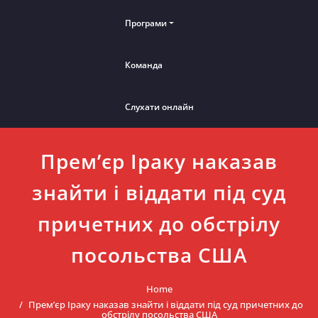
Програми
Команда
Слухати онлайн
Прем’єр Іраку наказав
знайти і віддати під суд
причетних до обстрілу
посольства США
Home
Прем’єр Іраку наказав знайти і віддати під суд причетних до
обстрілу посольства США