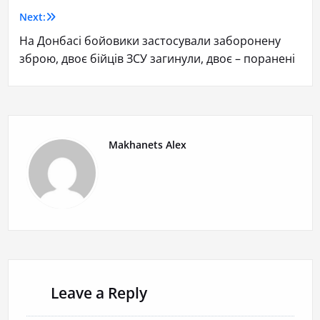
Next:
На Донбасі бойовики застосували заборонену
зброю, двоє бійців ЗСУ загинули, двоє – поранені
Makhanets Alex
Leave a Reply