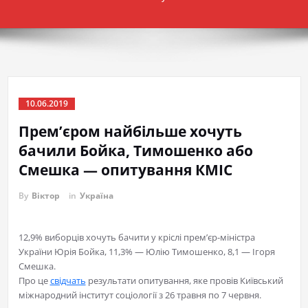
10.06.2019
Прем’єром найбільше хочуть
бачили Бойка, Тимошенко або
Смешка — опитування КМІС
By
Віктор
in
Україна
12,9% виборців хочуть бачити у кріслі прем’єр-міністра
України Юрія Бойка, 11,3% — Юлію Тимошенко, 8,1 — Ігоря
Смешка.
Про це
свідчать
результати опитування, яке провів Київський
міжнародний інститут соціології з 26 травня по 7 червня.