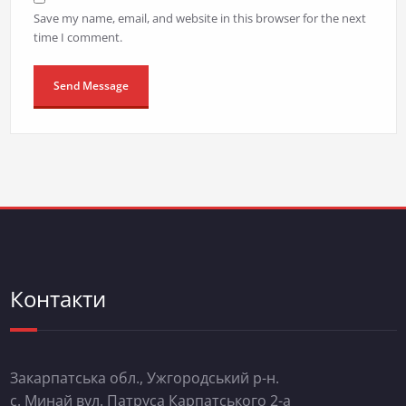
Save my name, email, and website in this browser for the next
time I comment.
Контакти
Закарпатська обл., Ужгородський р-н.
с. Минай вул. Патруса Карпатського 2-а