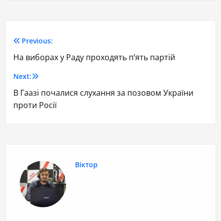
Previous:
На виборах у Раду проходять п’ять партій
Next:
В Гаазі почалися слухання за позовом України
проти Росії
Віктор