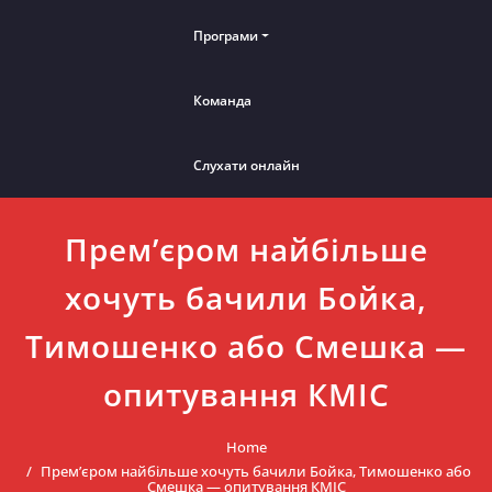
Програми
Команда
Слухати онлайн
Прем’єром найбільше
хочуть бачили Бойка,
Тимошенко або Смешка —
опитування КМІС
Home
Прем’єром найбільше хочуть бачили Бойка, Тимошенко або
Смешка — опитування КМІС