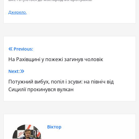
Джерело.
Previous:
На Рахівщині у пожежі загинув чоловік
Next:
Потужний вибух, попіл і зсуви: на північ від
Сицилії прокинувся вулкан
Віктор