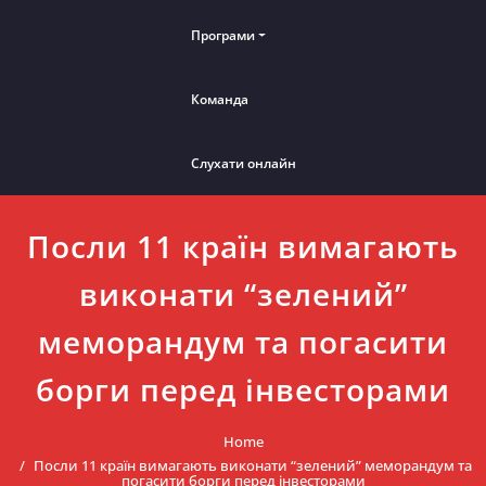
Програми
Команда
Слухати онлайн
Посли 11 країн вимагають
виконати “зелений”
меморандум та погасити
борги перед інвесторами
Home
Посли 11 країн вимагають виконати “зелений” меморандум та
погасити борги перед інвесторами