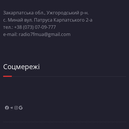
Закарпатська обл., Ужгородський р-н.
с. Минай вул. Патруса Карпатського 2-а
тел.: +38 (073) 07-09-777
e-mail: radio7fmua@gmail.com
Соцмережі