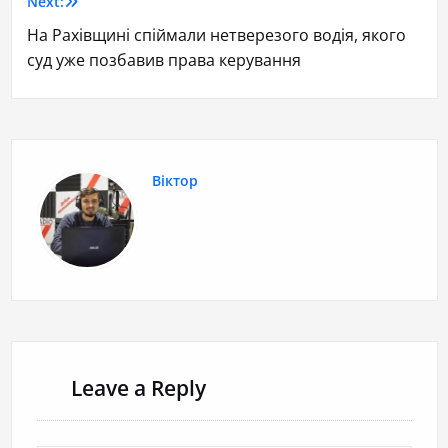
Next:
На Рахівщині спіймали нетверезого водія, якого
суд уже позбавив права керування
Віктор
Leave a Reply