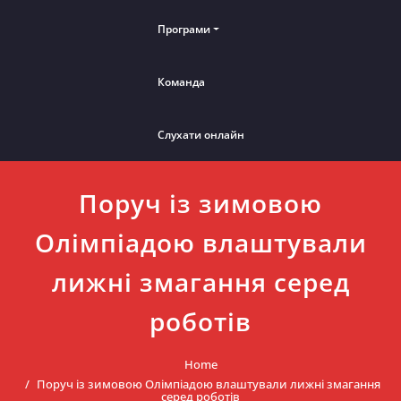
Програми
Команда
Слухати онлайн
Поруч із зимовою
Олімпіадою влаштували
лижні змагання серед
роботів
Home
Поруч із зимовою Олімпіадою влаштували лижні змагання
серед роботів