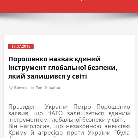
17.07.2018
Порошенко назвав єдиний
інструмент глобальної безпеки,
який залишився у світі
By
Віктор
in
Топ
,
Україна
Президент України Петро Порошенко
заявив, що НАТО залишається єдиним
інструментом глобальної безпеки у світі.
Він наголосив, що незаконною анексією
Криму й агресією проти України “була