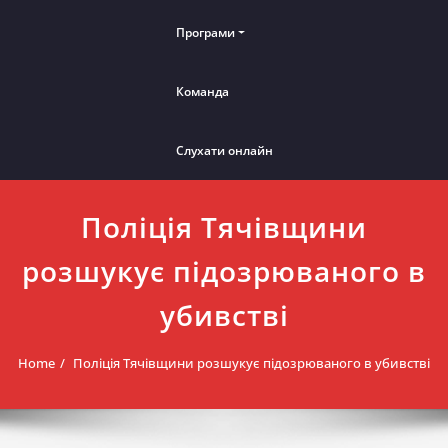
Програми
Команда
Слухати онлайн
Поліція Тячівщини
розшукує підозрюваного в
убивстві
Home
Поліція Тячівщини розшукує підозрюваного в убивстві