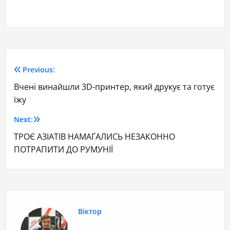
Previous:
Вчені винайшли 3D-принтер, який друкує та готує
їжу
Next:
ТРОЄ АЗІАТІВ НАМАГАЛИСЬ НЕЗАКОННО
ПОТРАПИТИ ДО РУМУНІЇ
Віктор