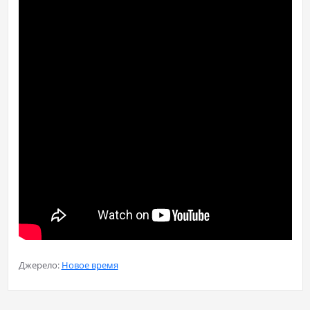
Джерело:
Новое время