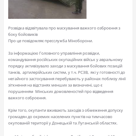
Розвідка відзвітувала про маскування важкого озброєння з
боку бойовиків
Про це повідомляє пресслужба Міноборони.
За інформацією Головного управління розвідки,
командування російських окупаційних військ у авральному
порядку активізувало заходи з маскування бойових позицій
танків, артилерійських систем, у т.ч. РСЗВ, які у готовності до
негайного застосування перебувають у районах поблизу лінії
зіткнення на відстанях менших за визначені, що є
порушенням Мінських домовленостей про відведення
важкого озброєння.
Крім того, окупанти вживають заходів з обмеження допуску
громадян до окремих населених пунктів на тимчасово
окупованій території у Донецькій та Луганській областях.