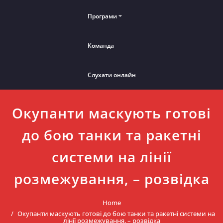
Програми
Команда
Слухати онлайн
Окупанти маскують готові
до бою танки та ракетні
системи на лінії
розмежування, – розвідка
Home
Окупанти маскують готові до бою танки та ракетні системи на
лінії розмежування, – розвідка