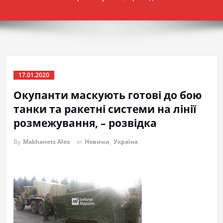
17.01.2020
Окупанти маскують готові до бою
танки та ракетні системи на лінії
розмежування, – розвідка
By
Makhanets Alex
in
Новини
,
Україна