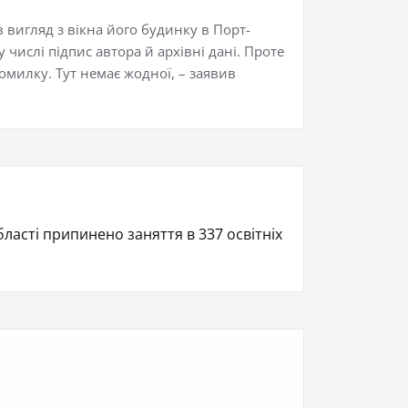
в вигляд з вікна його будинку в Порт-
числі підпис автора й архівні дані. Проте
омилку. Тут немає жодної, – заявив
бласті припинено заняття в 337 освітніх