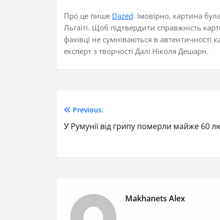
Про це пише
Dazed
. Імовірно, картина бул
Льгаїті. Щоб підтвердити справжність карт
фахівці не сумніваються в автентичності 
експерт з творчості Далі Ніколя Дешарн.
Previous:
У Румунії від грипу померли майже 60 л
Makhanets Alex