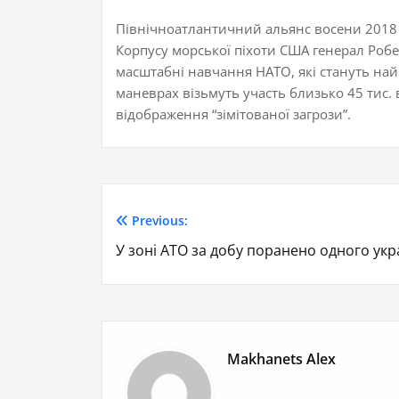
Північноатлантичний альянс восени 2018 
Корпусу морської піхоти США генерал Робе
масштабні навчання НАТО, які стануть най
маневрах візьмуть участь близько 45 тис. в
відображення “зімітованої загрози”.
Previous:
У зоні АТО за добу поранено одного укр
Makhanets Alex