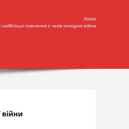
Home
 найбільші навчання з часів холодної війни
 війни