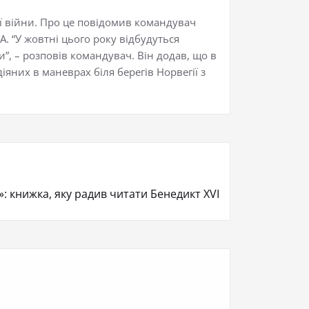
ї війни. Про це повідомив командувач
. “У жовтні цього року відбудуться
”, – розповів командувач. Він додав, що в
діяних в маневрах біля берегів Норвегії з
»: книжка, яку радив читати Бенедикт XVI