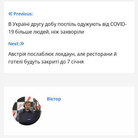
Previous:
В Україні другу добу поспіль одужують від COVID-
19 більше людей, ніж захворіли
Next:
Австрія послаблює локдаун, але ресторани й
готелі будуть закриті до 7 січня
Віктор