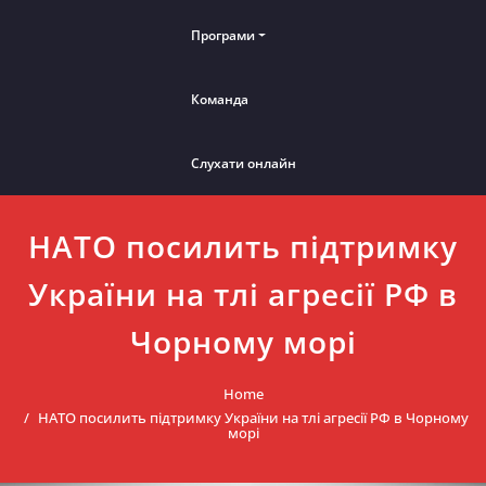
Програми
Команда
Слухати онлайн
НАТО посилить підтримку
України на тлі агресії РФ в
Чорному морі
Home
НАТО посилить підтримку України на тлі агресії РФ в Чорному
морі