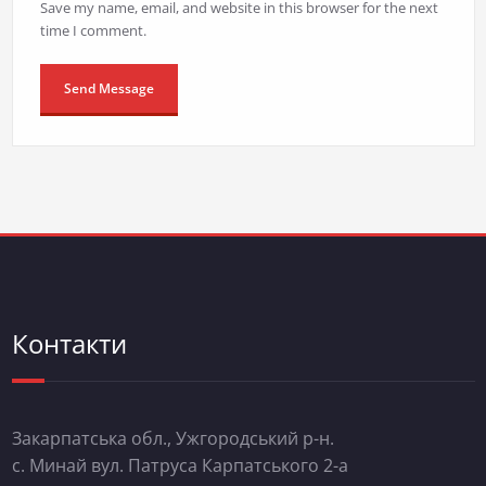
Save my name, email, and website in this browser for the next
time I comment.
Контакти
Закарпатська обл., Ужгородський р-н.
с. Минай вул. Патруса Карпатського 2-а