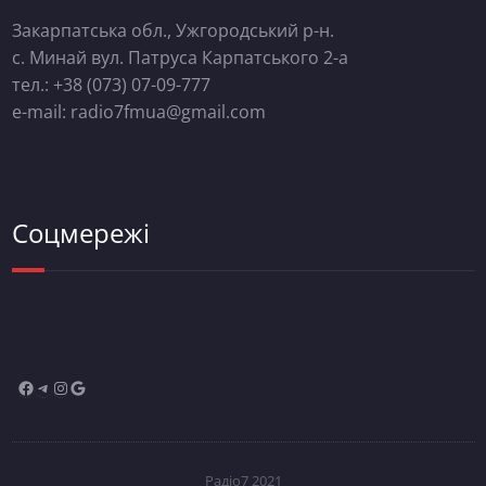
Закарпатська обл., Ужгородський р-н.
с. Минай вул. Патруса Карпатського 2-а
тел.: +38 (073) 07-09-777
e-mail: radio7fmua@gmail.com
Соцмережі
Радіо7 2021