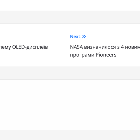
Next:
лему OLED-дисплеїв
NASA визначилося з 4 новим
програми Pioneers