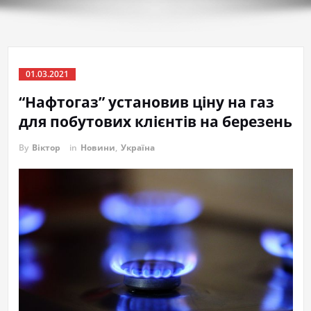
01.03.2021
“Нафтогаз” установив ціну на газ
для побутових клієнтів на березень
By
Віктор
in
Новини
,
Україна