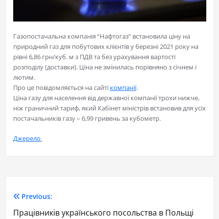
Газопостачальна компанія “Нафтогаз” встановила ціну на
природний газ для побутових клієнтів у березні 2021 року на
рівні 6,86 грн/куб. м з ПДВ та без урахування вартості
розподілу (доставки). Ціна не змінилась порівняно з січнем і
лютим.
Про це повідомляється на сайті
компанії
.
Ціна газу для населення від державної компанії трохи нижче,
ніж граничний тариф, який Кабінет міністрів встановив для усіх
постачальників газу – 6,99 гривень за кубометр.
Джерело.
Previous:
Працівників українського посольства в Польщі