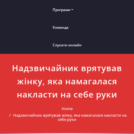
Програми
Команда
Слухати онлайн
Надзвичайник врятував
жінку, яка намагалася
накласти на себе руки
Home
Надзвичайник врятував жінку, яка намагалася накласти на
себе руки