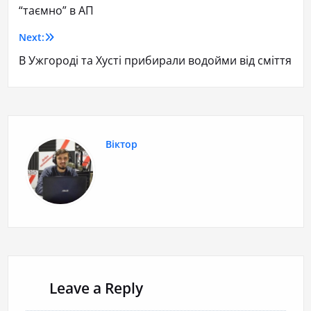
“таємно” в АП
Next:
В Ужгороді та Хусті прибирали водойми від сміття
Віктор
Leave a Reply