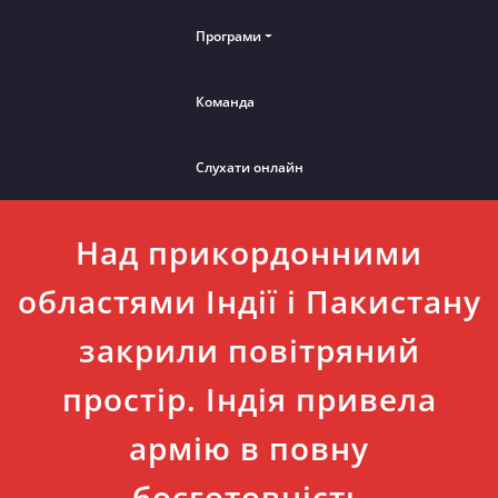
Програми
Команда
Слухати онлайн
Над прикордонними
областями Індії і Пакистану
закрили повітряний
простір. Індія привела
армію в повну
боєготовність