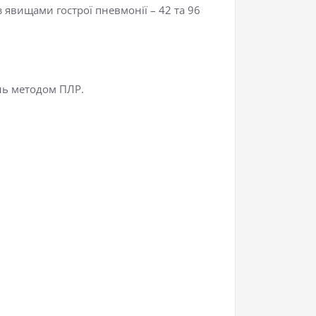
 явищами гострої пневмонії – 42 та 96
ень методом ПЛР.