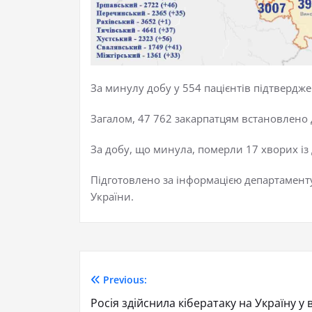
За минулу добу у 554 пацієнтів підтверд
Загалом, 47 762 закарпатцям встановлено д
За добу, що минула, померли 17 хворих із д
Підготовлено за інформацією департамент
України.
Previous:
Росія здійснила кібератаку на Україну у 