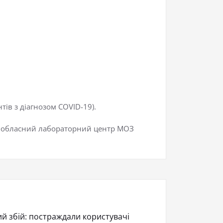
.
тів з діагнозом COVID-19).
ий обласний лабораторний центр МОЗ
ий збій: постраждали користувачі