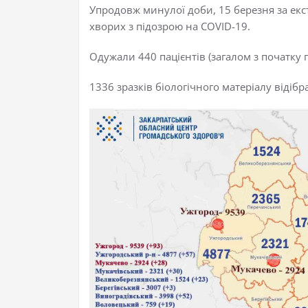
Упродовж минулої доби, 15 березня за екс
хворих з підозрою на COVID-19.
Одужали 440 пацієнтів (загалом з початку 
1336 зразків біологічного матеріалу відіб